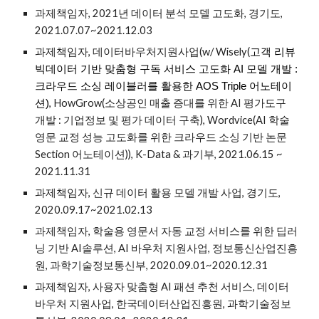
과제책임자, 2021년 데이터 분석 모델 고도화, 경기도,
2021.07.07~2021.12.03
과제책임자, 데이터바우처지원사업(w/ Wisely(
고객 리뷰
빅데이터 기반 맞춤형 구독 서비스 고도화 AI 모델 개발 :
크라우드 소싱 레이블러를 활용한 AOS Triple 어노테이
, HowGrow(소상공인 매출 증대를 위한 AI 평가도구
션)
개발 : 기업정보 및 평가 데이터 구축), Wordvice(AI 학술
영문 교정 성능 고도화를 위한 크라우드 소싱 기반 논문
Section 어노테이션)), K-Data & 과기부, 2021.06.15 ~
2021.11.31
과제책임자, 신규 데이터 활용 모델 개발 사업, 경기도,
2020.09.17~2021.02.13
과제책임자, 학술용 영문서 자동 교정 서비스를 위한 딥러
닝 기반 AI솔루션, AI 바우처 지원사업, 정보통신산업진흥
원, 과학기술정보통신부, 2020.09.01~2020.12.31
과제책임자, 사용자 맞춤형 AI 패션 추천 서비스, 데이터
바우처 지원사업, 한국데이터산업진흥원, 과학기술정보