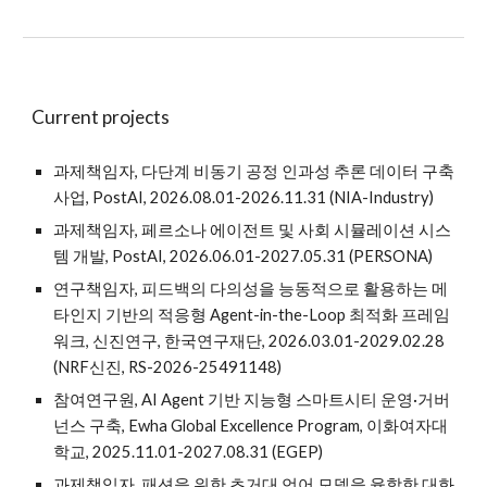
Current projects
과제책임자, 다단계 비동기 공정 인과성 추론 데이터 구축
사업, PostAI, 2026.08.01-2026.11.31 (NIA-Industry)
과제책임자, 페르소나 에이전트 및 사회 시뮬레이션 시스
템 개발, PostAI, 2026.06.01-2027.05.31 (PERSONA)
연구책임자, 피드백의 다의성을 능동적으로 활용하는 메
타인지 기반의 적응형 Agent-in-the-Loop 최적화 프레임
워크, 신진연구, 한국연구재단, 2026.03.01-2029.02.28
(NRF신진, RS-2026-25491148)
참여연구원, AI Agent 기반 지능형 스마트시티 운영·거버
넌스 구축, Ewha Global Excellence Program, 이화여자대
학교, 2025.11.01-2027.08.31
(EGEP)
과제책임자, 패션을 위한 초거대 언어 모델을 융합한 대화