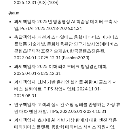
2025.12.31 (AIX) (10%)
@ai.m
과제책임자, 2025년 방송영상 AI 학습용 데이터 구축 사
업, PostAI, 2025.10.13-2026.01.31
총괄책임자, 패션과 스타일테크 융합 메타버스 이커머스
플랫폼 기술개발, 문화체육관광 연구개발사업(메타버스
콘텐츠IP
제작
표준기술개발
), 한국콘텐츠진흥원,
2023.04.01-2025.12.31 (
Fashion2023
)
과제책임자, 2025 이화 라이프테크 창업경진대회,
2025.04.01-2025.12.31
과제책임자, LLM 기반 온라인 셀러를 위한 AI 글쓰기 서
비스, 셀롸이트, TIPS 창업사업화, 2024.11.01-
2025.08.31
연구책임자, 고객의 실시간 쇼핑 상태를 반영하는 가상 휴
먼 대화 엔진 개발, TIPS, 2022.05.01-2024.10.31
과제책임자, 초거대 AI 기반 가상 판매자 대화 엔진 적용
메타커머스 플랫폼, 융합형 메타버스 서비스 지원사업,