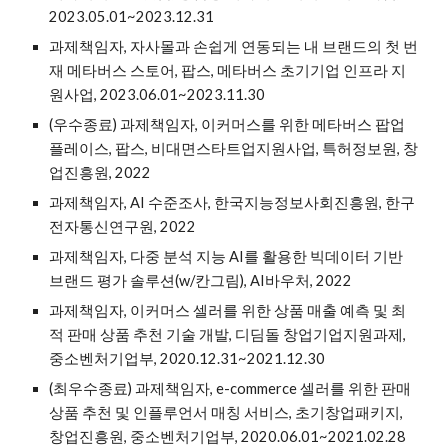
2023.05.01~2023.12.31
과제책임자, 자사몰과 손쉽게 연동되는 내 브랜드의 첫 번
재 메타버스 스토어, 팝스, 메타버스 초기기업 인프라 지
원사업, 2023.06.01~2023.11.30
(우수종료) 과제책임자, 이커머스를 위한 메타버스 팝업
플레이스, 팝스, 비대면스타트업지원사업, 특허정보원, 창
업진흥원, 2022
과제책임자, AI 수준조사, 한국지능정보사회진흥원, 한구
전자통신연구원, 2022
과제책임자, 다중 분석 지능 AI를 활용한 빅데이터 기반
브랜드 평가 솔루션(w/칸그림), AI바우처, 2022
과제책임자, 이커머스 셀러를 위한 상품 매출 예측 및 최
적 판매 상품 추천 기술 개발, 디딤돌 창업기업지원과제,
중소벤처기업부, 2020.12.31~2021.12.30
(최우수종료) 과제책임자, e-commerce 셀러를 위한 판매
상품 추천 및 인플루언서 매칭 서비스, 초기창업패키지,
창업진흥원, 중소벤처기업부, 2020.06.01~2021.02.28