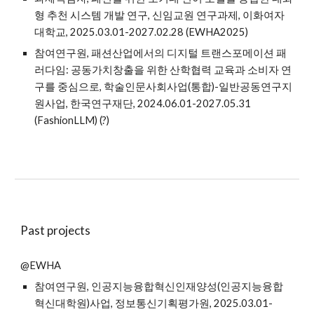
형 추천 시스템 개발 연구, 신임교원 연구과제
, 이화여자
대학교
, 2025.03.01-2027.02.28 (EWHA2025)
참여연구원, 패션산업에서의 디지털 트랜스포메이션 패
러다임: 공동가치창출을 위한 산학협력 교육과 소비자 연
구를 중심으로,
학술인문사회사업(통합)-일반공동연구지
원사업
, 한국연구재단, 2024.06.01
-
2027.05.31
(F
ashionLLM)
(?)
Past projects
@EWHA
참여연구원, 인공지능융합혁신인재양성(인공지능융합
혁신대학원)사업,
정보통신기획평가원
, 2025.03.01-