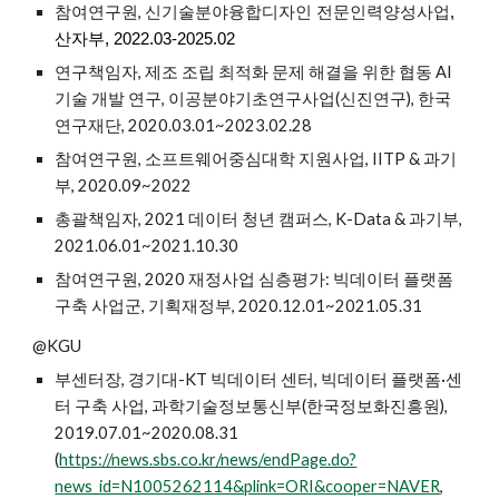
참여연구원,
신기술분야융합디자인 전문인력양성사업
,
산자부, 2022.03-2025.02
연구책임자, 제조 조립 최적화 문제 해결을 위한 협동 AI
기술 개발 연구, 이공분야기초연구사업(신진연구), 한국
연구재단, 2020.03.01~2023.02.28
참여연구원, 소프트웨어중심대학 지원사업, IITP & 과기
부, 2020.09~2022
총괄책임자, 2021 데이터 청년 캠퍼스, K-Data & 과기부,
2021.06.01~2021.10.30
참여연구원, 2020 재정사업 심층평가: 빅데이터 플랫폼
구축 사업군, 기획재정부, 2020.12.01~2021.05.31
@KGU
부센터장, 경기대-KT 빅데이터 센터, 빅데이터 플랫폼·센
터 구축 사업, 과학기술정보통신부(한국정보화진흥원),
2019.07.01~2020.08.31
(
https://news.sbs.co.kr/news/endPage.do?
news_id=N1005262114&plink=ORI&cooper=NAVER
,